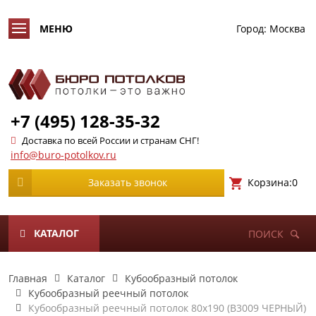
Город:
Москва
+7 (495) 128-35-32
Доставка по всей России и странам СНГ!
info@buro-potolkov.ru
Корзина:
0
Заказать звонок
КАТАЛОГ
ПОИСК
Главная
Каталог
Кубообразный потолок
Кубообразный реечный потолок
Кубообразный реечный потолок 80х190 (B3009 ЧЕРНЫЙ)