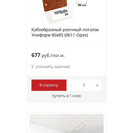
Кубообразный реечный потолок
Униформ 80х85 (0611 Орех)
677
руб./пог.м.
уточнить наличие
В корзину
Купить в 1 клик