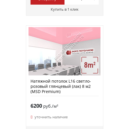
Купить в 1 клик
Натяжной потолок L16 светло-
розовый глянцевый (лак) 8 м2
(MSD Premium)
6200
руб./м²
уточнить наличие