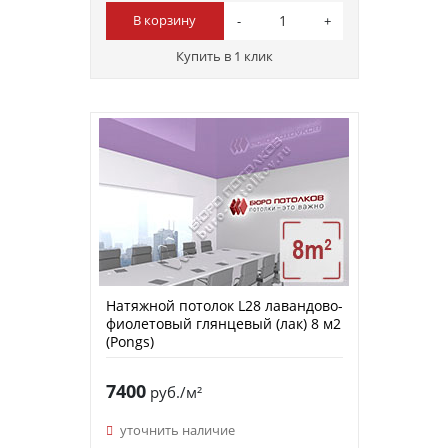
В корзину
Купить в 1 клик
Натяжной потолок L28 лавандово-
фиолетовый глянцевый (лак) 8 м2
(Pongs)
7400
руб./м²
уточнить наличие