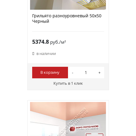
Грильято разноуровневый 50х50
Черный
5374.8
руб./м²
в наличии
В корзину
Купить в 1 клик