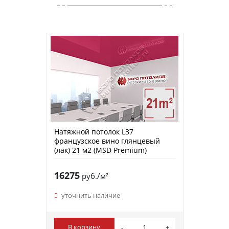
Натяжной потолок L37
французское вино глянцевый
(лак) 21 м2 (MSD Premium)
16275
руб./м²
уточнить наличие
В корзину