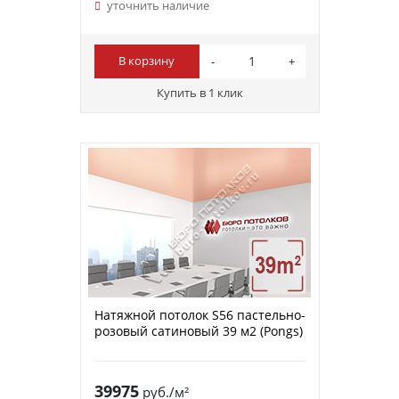
уточнить наличие
В корзину
Купить в 1 клик
Натяжной потолок S56 пастельно-
розовый сатиновый 39 м2 (Pongs)
39975
руб./м²