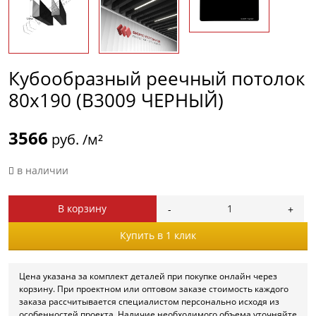
Кубообразный реечный потолок
80х190 (B3009 ЧЕРНЫЙ)
3566
руб. /м²
в наличии
В корзину
Купить в 1 клик
Цена указана за комплект деталей при покупке онлайн через
корзину. При проектном или оптовом заказе стоимость каждого
заказа рассчитывается специалистом персонально исходя из
особенностей проекта. Наличие необходимого объема уточняйте