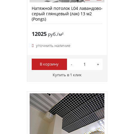
Натяжной потолок L04 лавандово-
серый глянцевый (лак) 13 м2
(Pongs)
12025
руб./м²
уточнить наличие
В корзину
Купить в 1 клик