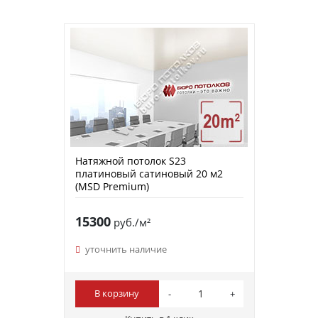
Натяжной потолок S23
платиновый сатиновый 20 м2
(MSD Premium)
15300
руб./м²
уточнить наличие
В корзину