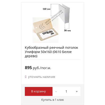
Кубообразный реечный потолок
Униформ 50х160 (0610 Белое
дерево)
895
руб./пог.м.
уточнить наличие
В корзину
Купить в 1 клик