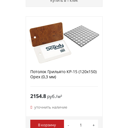
Купить в 1 клик
Потолок Грильято КР-15 (120х150)
Орех (0,3 мм)
2154.8
руб./м²
уточнить наличие
В корзину