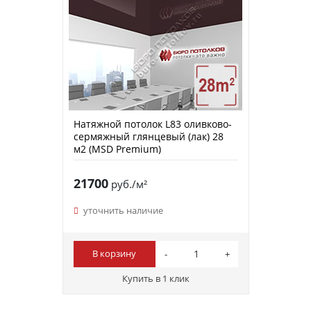
Натяжной потолок L83 оливково-
сермяжный глянцевый (лак) 28
м2 (MSD Premium)
21700
руб./м²
уточнить наличие
В корзину
Купить в 1 клик