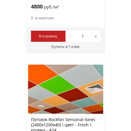
4800
руб./м²
в наличии
В корзину
Купить в 1 клик
Потолок Rockfon Sensorial tones
(2400х1200х40) \ цвет - Fresh \
кромка - A24