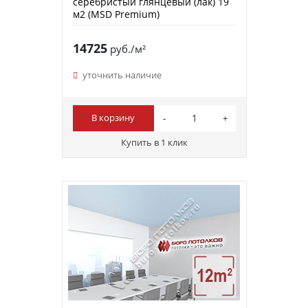
серебристый глянцевый (лак) 19
м2 (MSD Premium)
14725
руб./м²
уточнить наличие
В корзину
Купить в 1 клик