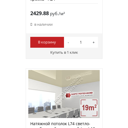
2429.88
руб./м²
в наличии
В корзину
Купить в 1 клик
Натяжной потолок L74 светло-