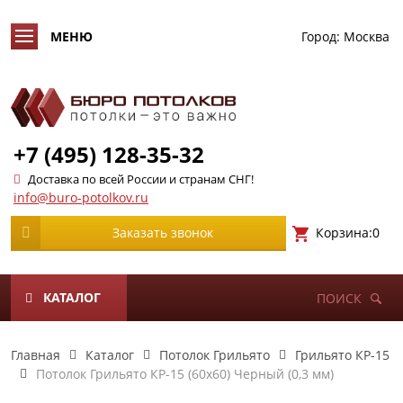
Город:
Москва
+7 (495) 128-35-32
Доставка по всей России и странам СНГ!
info@buro-potolkov.ru
Корзина:
0
Заказать звонок
КАТАЛОГ
ПОИСК
Главная
Каталог
Потолок Грильято
Грильято КР-15
Потолок Грильято КР-15 (60х60) Черный (0,3 мм)